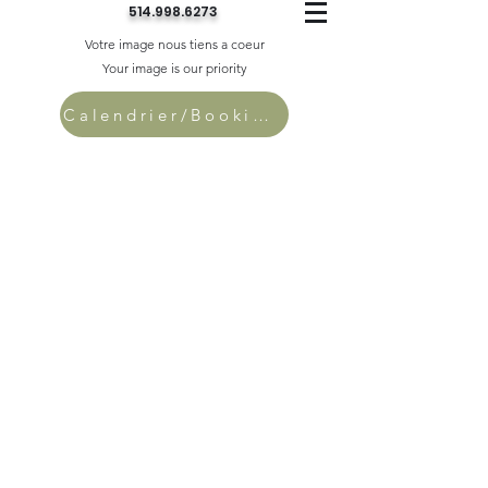
514.998.6273
Votre image nous tiens a coeur
Your image is our priority
Calendrier/Bookings